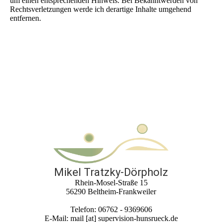
um einen entsprechenden Hinweis. Bei Bekanntwerden von
Rechtsverletzungen werde ich derartige Inhalte umgehend
entfernen.
Mikel Tratzky-Dörpholz
Rhein-Mosel-Straße 15
56290 Beltheim-Frankweiler
Telefon: 06762 - 9369606
E-Mail: mail [at] supervision-hunsrueck.de