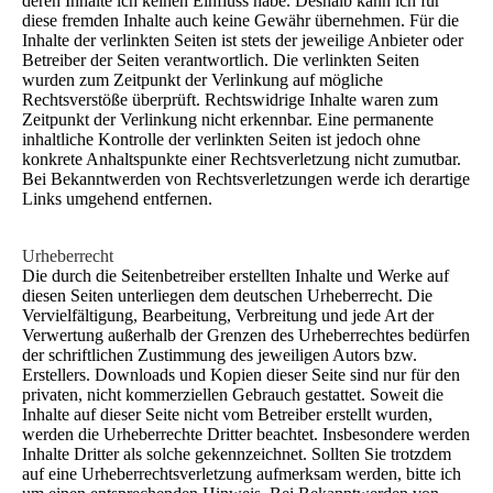
deren Inhalte ich keinen Einfluss habe. Deshalb kann ich für
diese fremden Inhalte auch keine Gewähr übernehmen. Für die
Inhalte der verlinkten Seiten ist stets der jeweilige Anbieter oder
Betreiber der Seiten verantwortlich. Die verlinkten Seiten
wurden zum Zeitpunkt der Verlinkung auf mögliche
Rechtsverstöße überprüft. Rechtswidrige Inhalte waren zum
Zeitpunkt der Verlinkung nicht erkennbar. Eine permanente
inhaltliche Kontrolle der verlinkten Seiten ist jedoch ohne
konkrete Anhaltspunkte einer Rechtsverletzung nicht zumutbar.
Bei Bekanntwerden von Rechtsverletzungen werde ich derartige
Links umgehend entfernen.
Urheberrecht
Die durch die Seitenbetreiber erstellten Inhalte und Werke auf
diesen Seiten unterliegen dem deutschen Urheberrecht. Die
Vervielfältigung, Bearbeitung, Verbreitung und jede Art der
Verwertung außerhalb der Grenzen des Urheberrechtes bedürfen
der schriftlichen Zustimmung des jeweiligen Autors bzw.
Erstellers. Downloads und Kopien dieser Seite sind nur für den
privaten, nicht kommerziellen Gebrauch gestattet. Soweit die
Inhalte auf dieser Seite nicht vom Betreiber erstellt wurden,
werden die Urheberrechte Dritter beachtet. Insbesondere werden
Inhalte Dritter als solche gekennzeichnet. Sollten Sie trotzdem
auf eine Urheberrechtsverletzung aufmerksam werden, bitte ich